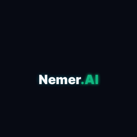
Nemer
.AI