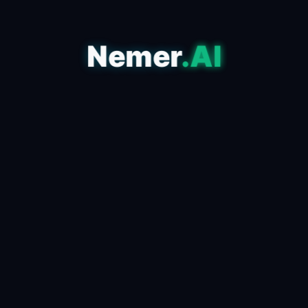
Nemer
.AI