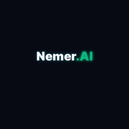
Nemer
.AI