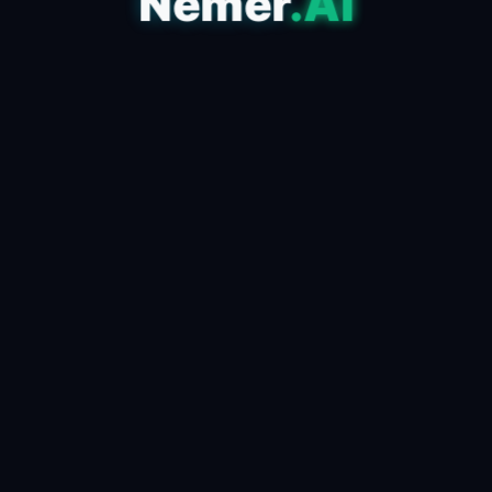
Nemer
.AI
مقالات أقدم