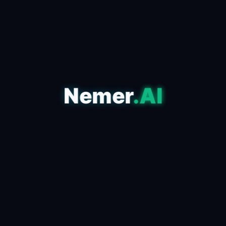
نمر للحلول الرقمية
Nemer
.AI
نحن شركة رائدة في الابتكار الرقمي، نقدم حلول برمجية ذكية،
تسويق رقمي فائق الأداء، وتطوير مواقع الويب وتطبيقات الهاتف
بأحدث التقنيات لنمو وتفوق أعمالكم.
روابط سريعة