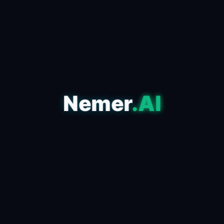
نمر للحلول الرقمية
Nemer
.AI
نحن شركة رائدة في الابتكار الرقمي، نقدم حلول برمجية ذكية،
تسويق رقمي فائق الأداء، وتطوير مواقع الويب وتطبيقات الهاتف
بأحدث التقنيات لنمو وتفوق أعمالكم.
روابط سريعة