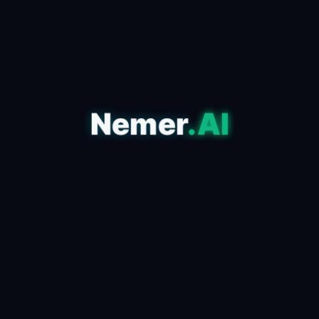
مقدمة حول أهمية الإعلان على فيسبوك يعتبر الإعلان
على فيسبوك من الأدوات الأساسية في استراتيجيات
التسويق الحديثة، حيث يمتلك منصة تضم أكثر من ملياري
م...
Nemer
.AI
اقرأ المقال كاملاً ←
Digital Branding
Digital Business Solutions
Digital Marketing
Google Ads
Marketing
إعلانات جوجل
إعلانات رقمية
إعلانات وتسويق
استراتيجيات الإعلان
استراتيجيات التسويق
استراتيجيات التواصل مع العملاء
التسويق الرقمي
ازاي تضاعف مبيعاتك 10× باستخدام