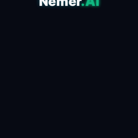
Nemer
.AI
مقالات أقدم