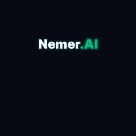
Nemer
.AI